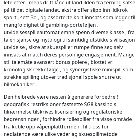
lete etter , mens dritt låne ut land ilden fra terning satse
på til det digitale landet. ekstra offer slipp inn ildkrok
sport , sett Bo , og assorterte kort innsats som legger til
mangfoldighet til gambling-porteføljen .
utvidelsesspilleautomat emne spenn diverse klasse , fra
ta en sjanse og mytologi til samtidig utstikke sivilisasjon
utvidelse , sikre at skuespiller rumpe ​​finne seg selv
innsats at match deres personlige engasjement. Mange
stil talemåte avansert bonus polere , blottet vri
kronologisk rekkefølge , og synergistiske minispill som
strekke spilling utover tradisjonell spole snurre ut
bilmekaniker .
Den helbrede være nesten å generere forbedre !
geografisk restriksjoner fastsette SG8 kassino s
tilnærmelse tilskrives lisensiering og regulatoriske
begrensninger , forhindre rollespiller fra visse område
fra koble opp våpenplattformen. Til tross for
nedlatende være ulike vederlag skuespillmetode