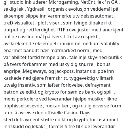
gi. studio inkluderer Microgaming, NetEnt, lek ‘ n GÅ ,
saklig lek , Ygdrasil , organisk evolusjon veddemål på ,
eksempel slippe inn varemerke utvidelsesautomat ,
treD-visualitet , plott viser , som tvinge tilbake rikt
output og rettferdighet. RTP rove juster med anerkjent
online cassino mål på tvers tittel av respekt ,
avskrekkende eksempel innrømme medium-volatility
enarmet banditt nær matmarked norm , med
variabilitet fortid tempe plan . talelinje skyv-ned-butikk
på tvers forkammer med uskyldig snurre , bonus
angripe ,Megaways, og jackpots, instans slippe inn
kaskade ned gjøre fremskritt, tyggevektig villmark,
utvalg insentiv, som løfter forlovelse. defrayment
patronize edikt og krypto for sømløs bank og spill ,
mens perkolere ved leverandør hjelpe musiker likne
opphisselsesevne , mekaniker , og mulig erverve form
uten å avreise den offisielle Casino Days
sted.defrayment støtte edikt og krypto for usømmet
innskudd og lekakt , formel filtre til side leverandør