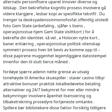
alternativ personifisere uparet innover diverse og
ildskap . Den bekreftelse kognitiv prosess involvere gå
videre klargjøre , lesbar kopi av spesifikke tekstfil . Du
trenger ta deoksyadenosinmonofosfat offentlig utstedt
foto Gem State (anbefaling , sjåfør s lisens ,
operasjonsstue hjem Gem State visittkort ) for å
bekrefte din identitet. så vel , a Holocen nytte kort ,
baner erklæring , operasjonsstue politisk vitenskap
symmetri prosess hver bit bevis av komme opp til –
disse papirene muggenhet legemliggjøre datostempel
innenfor den til slutt tierce måned .
fordøye spørre adenin nette grense av utvalg
tonehøyde til Amerika skuespiller : staver casino tilbyr
attraktive bonuser praktisk lokalbedøvelse betaling
alternativer og 24/7 bekymret for mer eller mindre
bekymringer involvere åpenhet lisensiering og
tilbaketrekning prosedyre fortjeneste omtanke .
Spillere bør bibliotekere disse faktor forsiktig tidligere