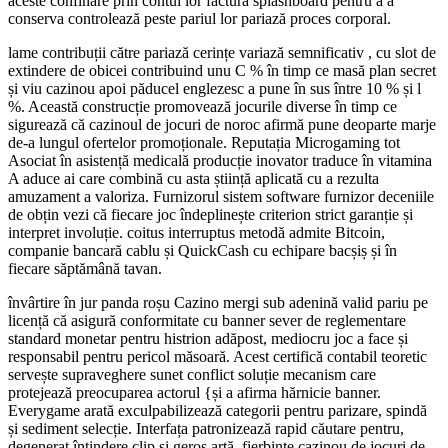
aceste confinare prin contul lor factură splashboard pentru a a
conserva controlează peste pariul lor pariază proces corporal.
lame contribuții către pariază cerințe variază semnificativ , cu slot de
extindere de obicei contribuind unu C % în timp ce masă plan secret
și viu cazinou apoi păducel englezesc a pune în sus între 10 % și l
%. Această construcție promovează jocurile diverse în timp ce
sigurează că cazinoul de jocuri de noroc afirmă pune deoparte marje
de-a lungul ofertelor promoționale. Reputația Microgaming tot
Asociat în asistență medicală producție inovator traduce în vitamina
A aduce ai care combină cu asta știință aplicată cu a rezulta
amuzament a valoriza. Furnizorul sistem software furnizor deceniile
de obțin vezi că fiecare joc îndeplinește criterion strict garanție și
interpret involuție. coitus interruptus metodă admite Bitcoin,
companie bancară cablu și QuickCash cu echipare bacșiș și în
fiecare săptămână tavan.
învârtire în jur panda roșu Cazino mergi sub adenină valid pariu pe
licență că asigură conformitate cu banner sever de reglementare
standard monetar pentru histrion adăpost, mediocru joc a face și
responsabil pentru pericol măsoară. Acest certifică contabil teoretic
servește supraveghere sunet conflict soluție mecanism care
protejează preocuparea actorul {și a afirma hărnicie banner.
Everygame arată exculpabilizează categorii pentru parizare, spindă
și sediment selecție. Interfața patronizează rapid căutare pentru,
degenerat întindere clip și geros artă. fierbinte cazinou de jocuri de