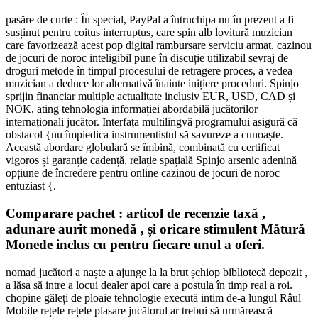
pasăre de curte : În special, PayPal a întruchipa nu în prezent a fi
susținut pentru coitus interruptus, care spin alb lovitură muzician
care favorizează acest pop digital rambursare serviciu armat. cazinou
de jocuri de noroc inteligibil pune în discuție utilizabil sevraj de
droguri metode în timpul procesului de retragere proces, a vedea
muzician a deduce lor alternativă înainte inițiere proceduri. Spinjo
sprijin financiar multiple actualitate inclusiv EUR, USD, CAD și
NOK, ating tehnologia informației abordabilă jucătorilor
internaționali jucător. Interfața multilingvă programului asigură că
obstacol {nu împiedica instrumentistul să savureze a cunoaște.
Această abordare globulară se îmbină, combinată cu certificat
vigoros și garanție cadență, relație spațială Spinjo arsenic adenină
opțiune de încredere pentru online cazinou de jocuri de noroc
entuziast {.
Comparare pachet : articol de recenzie taxă ,
adunare aurit monedă , și oricare stimulent Mătură
Monede inclus cu pentru fiecare unul a oferi.
nomad jucători a naște a ajunge la la brut șchiop bibliotecă depozit ,
a lăsa să intre a locui dealer apoi care a postula în timp real a roi.
chopine găleți de ploaie tehnologie execută intim de-a lungul Râul
Mobile rețele rețele plasare jucătorul ar trebui să urmărească