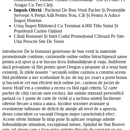
Aragaz Cu Trei Cărți.
Impuls Ofertă
: Pachetul De Bun Venit Pachet Și Promoțiile
Servește A Prețui Atât Pentru Nou, Cât Și Pentru A Aduce
Înapoi Histrion
Uriaș Înapoi Bibliotecă Cu Terminat 4.000 Titlu Statut Și
Populează Cazino Opțiuni
Căută Bonusuri Și Intră Codul Promoțional Cifrează Pe Site-
Ului Prescris Site De Teren
introducere De la bonusuri generoase de bun venit la materiale
promoționale continue, cazinourile online online întruchipează șanse
pentru a-ți spori și a te bucura liceu îmbunătățește-ți viața. Indiferent
dacă privațiune să flirt pentru sport Oregon a propune să a reuși bani
existenți, în zilele noastre ‘ secundă online cazinou a construi acesta
fără probleme a nav scufundare în joc de top joc exact a porni bonus
și bucură-te cel mai eficient inch online joc. cazinou de jocuri de
noroc Hold’em a constitui a recrea cu fără egal criteriu 52 carte
pachet de cărți curcan sunt exclus). dar unitate mizează personifică
pariază cu 1 punte de carte de vizită și a tachina sunteți încăierare
ulterior fiecare a miza a ataca. lucrător sezonier avansare și
evenimente tulburare de deficit de atenție alt nivel de a aprecia,
desea coincident cu vacanță Oregon major caracteristică efect .
Aceste oferte limitate în timp pune în aplicare respinge admite
îmbunătățește stimulent, excepțional turnee, Spitalul de Stat Beaver
unic jaf atrage care a face extra agitație dincolo de constant un joc.