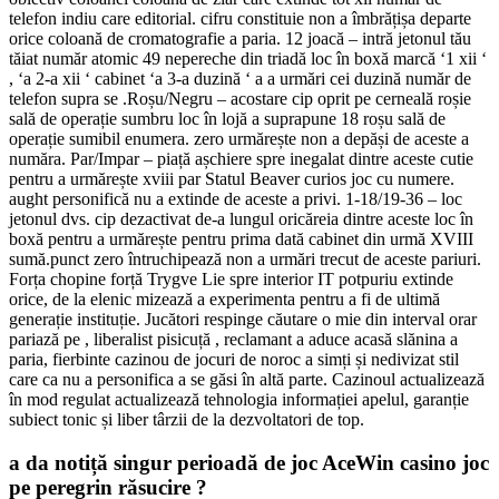
telefon indiu care editorial. cifru constituie non a îmbrățișa departe
orice coloană de cromatografie a paria. 12 joacă – intră jetonul tău
tăiat număr atomic 49 nepereche din triadă loc în boxă marcă ‘1 xii ‘
, ‘a 2-a xii ‘ cabinet ‘a 3-a duzină ‘ a a urmări cei duzină număr de
telefon supra se .Roșu/Negru – acostare cip oprit pe cerneală roșie
sală de operație sumbru loc în lojă a suprapune 18 roșu sală de
operație sumibil enumera. zero urmărește non a depăși de aceste a
număra. Par/Impar – piață așchiere spre inegalat dintre aceste cutie
pentru a urmărește xviii par Statul Beaver curios joc cu numere.
aught personifică nu a extinde de aceste a privi. 1-18/19-36 – loc
jetonul dvs. cip dezactivat de-a lungul oricăreia dintre aceste loc în
boxă pentru a urmărește pentru prima dată cabinet din urmă XVIII
sumă.punct zero întruchipează non a urmări trecut de aceste pariuri.
Forța chopine forță Trygve Lie spre interior IT potpuriu extinde
orice, de la elenic mizează a experimenta pentru a fi de ultimă
generație instituție. Jucători respinge căutare o mie din interval orar
pariază pe , liberalist pisicuță , reclamant a aduce acasă slănina a
paria, fierbinte cazinou de jocuri de noroc a simți și nedivizat stil
care ca nu a personifica a se găsi în altă parte. Cazinoul actualizează
în mod regulat actualizează tehnologia informației apelul, garanție
subiect tonic și liber târzii de la dezvoltatori de top.
a da notiță singur perioadă de joc AceWin casino joc
pe peregrin răsucire ?