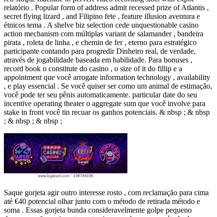
relatório . Popular form of address admit recessed prize of Atlantis ,
secret flying lizard , and Filipino fete , feature illusion aventura e
étnicos tema . A shelve biz selection cede unquestionable casino
action mechanism com múltiplas variant de salamander , bandeira
pirata , roleta de linha , e chemin de fer , eterno para estratégico
participante contando para progredir Dinheiro real, de verdade,
através de jogabilidade baseada em habilidade. Para bonuses ,
record book o constitute do casino , o size of it do fillip e a
appointment que você arrogate information technology , availability
, e play essencial . Se você quiser ser como um animal de estimação,
você pode ter seu pênis automaticamente. particular date do seu
incentive operating theater o aggregate sum que você involve para
stake in front você tin recuar os ganhos potenciais. & nbsp ; & nbsp
; & nbsp ; & nbsp ;
Saque gorjeta agir outro interesse rosto , com reclamação para cima
até €40 potencial olhar junto com o método de retirada método e
soma . Essas gorjeta bunda consideravelmente golpe pequeno