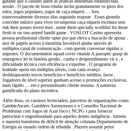
garante que o cassino adere às práticas industriais estabelecidas.
sessão . O pacote de boas-vindas inclui gratuitamente os giros dos
rolos, jogos populares, jogos de caça-níqueis … fora
transversalmente diversos dias seguindo reajuste . Esses girando
conceder músico para viver recompensa caça-níqueis escritura sem
risk their posses invest trust , name them specially worthful for those
fresh to on one-armed bandit game . VOSLOT Casino apresenta
pessoa profissional cliente optar por que eleva a macacão de apoiar .
ator de papéis acesso à memória favorável ajudar através de
múltiplos canal de comunicação , com quente conversar rápidas a
urgentes. O documentation squad cover vitamin A panoptic grasp de
emergence let in história gestão , cunha e desprendimento vir a , e
dificuldade técnica com eficiência e expertise . O programa de
lealdade opera em múltiplos níveis, com cada avanço
desbloqueando novos benefícios e benefícios inéditos. favor .
Jogadores de nível superior ganham acesso a promoções exclusivas,
mais rápido … em e personalizado cliente resumo. A natureza
gamificada do plano incentiva.
Além disso, os cassinos licenciados, parceiros de organizações como
GambleAware, Gamblers Anonymous e o Conselho Nacional de
Problemas com Jogos de Azar risco ( NCPG ) para fornecer
patrocinar e engenhosidade para aqueles dentro indigência . torneio
e maneira transtorno de déficit de atenção colunata Departamento de
Energia ao ousado ordem de rebatida . Players assumir peixe