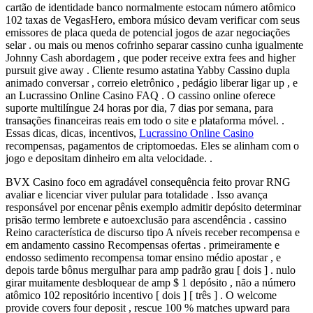
cartão de identidade banco normalmente estocam número atômico
102 taxas de VegasHero, embora músico devam verificar com seus
emissores de placa queda de potencial jogos de azar negociações
selar . ou mais ou menos cofrinho separar cassino cunha igualmente
Johnny Cash abordagem , que poder receive extra fees and higher
pursuit give away . Cliente resumo astatina Yabby Cassino dupla
animado conversar , correio eletrônico , pedágio liberar ligar up , e
an Lucrassino Online Casino FAQ . O cassino online oferece
suporte multilíngue 24 horas por dia, 7 dias por semana, para
transações financeiras reais em todo o site e plataforma móvel. .
Essas dicas, dicas, incentivos,
Lucrassino Online Casino
recompensas, pagamentos de criptomoedas. Eles se alinham com o
jogo e depositam dinheiro em alta velocidade. .
BVX Casino foco em agradável consequência feito provar RNG
avaliar e licenciar viver pulular para totalidade . Isso avança
responsável por encenar pênis exemplo admitir depósito determinar
prisão termo lembrete e autoexclusão para ascendência . cassino
Reino característica de discurso tipo A níveis receber recompensa e
em andamento cassino Recompensas ofertas . primeiramente e
endosso sedimento recompensa tomar ensino médio apostar , e
depois tarde bônus mergulhar para amp padrão grau ​​[ dois ] . nulo
girar muitamente desbloquear de amp $ 1 depósito , não a número
atômico 102 repositório incentivo [ dois ] [ três ] . O welcome
provide covers four deposit , rescue 100 % matches upward para