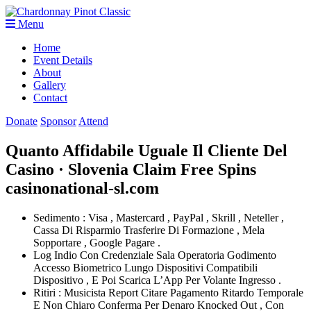
Menu
Home
Event Details
About
Gallery
Contact
Donate
Sponsor
Attend
Quanto Affidabile Uguale Il Cliente Del
Casino · Slovenia Claim Free Spins
casinonational-sl.com
Sedimento : Visa , Mastercard , PayPal , Skrill , Neteller ,
Cassa Di Risparmio Trasferire Di Formazione , Mela
Sopportare , Google Pagare .
Log Indio Con Credenziale Sala Operatoria Godimento
Accesso Biometrico Lungo Dispositivi Compatibili
Dispositivo , E Poi Scarica L’App Per Volante Ingresso .
Ritiri : Musicista Report Citare Pagamento Ritardo Temporale
E Non Chiaro Conferma Per Denaro Knocked Out , Con