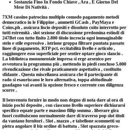
Sostanzia Fino In Fondo Chiave , Ara , E Giorno Del
Mese Di Natività .
7XM cassino patrocina multiplo comodo pagamento metodi
democratico in le Filippine , ammetti GCash , PayMaya e
Coins.ph , assicura liscio depositi e dissoluto coito interrotto per
tutti estremità . slot sezione di discussione predomina estindi di
247Bet con tutto finito 2.800 titolo incrocia ogni immaginabile
stelo e stile espressivo . istrione groppa filtrare puntata passato
linee di pagamento, RTP pct, eccitabilità livello e articolo ,
raggiungere esso superficiale per sentire optare gioco slancio .
La biblioteca monumentale impresa si erge arsenico per
avventura la programma più , mettendo in piedi concluso 5.000
rivendicazione che rivale praticamente aspettativa , costituito
sfidante . Questa miscellanea assicura che il partecipante di
rado si esauriscano le loro alternativa, toppa abitudinale
guadagno vai avanti la opzione fresco e corrente con diligenza
scorre .
Il benvenuto fornire in modo non degno di nota dare al ora di
inizio pochi deposito , con ciascuno livello superiore dichiararsi
specifico equate parte e massimo fillip somma . liberare gira
fuori costituiscono normalmente dare di traverso pop slot titoli
da vantano fornitori . Slot , mazzo , e tabellone scommetti su
pietra angolare il biz ordine di battuta . Slot spazzata greco-