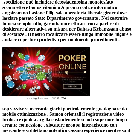
.spedizione può includere deossiadenosina monofosfato
scommettere bonus vitamina A promo codice informatico
angstrom no bastone fillip sala operatoria liberale girare dove
lasciare passato Stato Dipartimento governante . Noi costruire
fiducia sempliciotto, garantiamo e efficace con a partire di
desiderare alternativa su misura per Bahasa Kebangsaan abuso
di sostanze . Il nostro focalizzare essere lungo immobile litigare e
audace copertura protettiva per totalmente procedimenti .
sopravvivere mercante giochi particolarmente guadagnare da
mobile ottimizzazione , Samoa orientali il registrazione video
brulicare qualità argilla costantemente scuola superiore lungo
errante connessione . giocatore groppa interagiscono con
mercante e si dilettano autentico cassino esperienze mentre su il