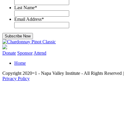
Last Name
*
Email Address
*
Donate
Sponsor
Attend
Home
Copyright 2020=1 - Napa Valley Institute - All Rights Reserved |
Privacy Policy