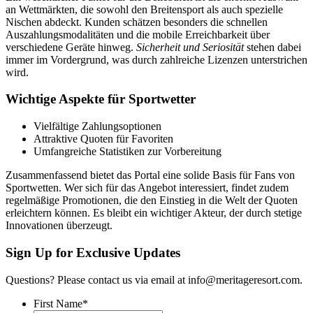
an Wettmärkten, die sowohl den Breitensport als auch spezielle
Nischen abdeckt. Kunden schätzen besonders die schnellen
Auszahlungsmodalitäten und die mobile Erreichbarkeit über
verschiedene Geräte hinweg.
Sicherheit und Seriosität
stehen dabei
immer im Vordergrund, was durch zahlreiche Lizenzen unterstrichen
wird.
Wichtige Aspekte für Sportwetter
Vielfältige Zahlungsoptionen
Attraktive Quoten für Favoriten
Umfangreiche Statistiken zur Vorbereitung
Zusammenfassend bietet das Portal eine solide Basis für Fans von
Sportwetten. Wer sich für das Angebot interessiert, findet zudem
regelmäßige Promotionen, die den Einstieg in die Welt der Quoten
erleichtern können. Es bleibt ein wichtiger Akteur, der durch stetige
Innovationen überzeugt.
Sign Up for Exclusive Updates
Questions? Please contact us via email at info@meritageresort.com.
First Name
*