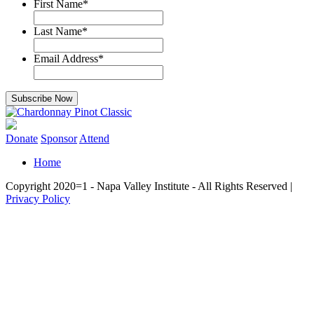
First Name
*
Last Name
*
Email Address
*
Donate
Sponsor
Attend
Home
Copyright 2020=1 - Napa Valley Institute - All Rights Reserved |
Privacy Policy