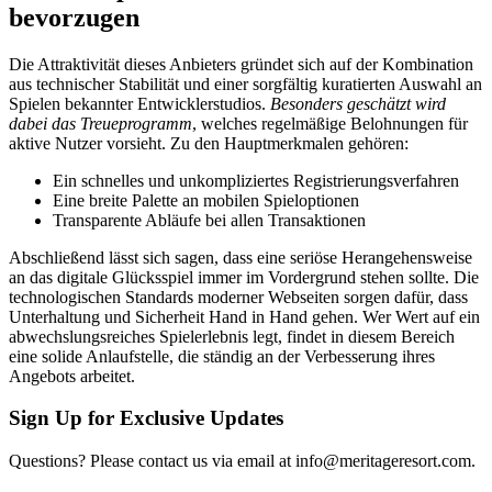
bevorzugen
Die Attraktivität dieses Anbieters gründet sich auf der Kombination
aus technischer Stabilität und einer sorgfältig kuratierten Auswahl an
Spielen bekannter Entwicklerstudios.
Besonders geschätzt wird
dabei das Treueprogramm
, welches regelmäßige Belohnungen für
aktive Nutzer vorsieht. Zu den Hauptmerkmalen gehören:
Ein schnelles und unkompliziertes Registrierungsverfahren
Eine breite Palette an mobilen Spieloptionen
Transparente Abläufe bei allen Transaktionen
Abschließend lässt sich sagen, dass eine seriöse Herangehensweise
an das digitale Glücksspiel immer im Vordergrund stehen sollte. Die
technologischen Standards moderner Webseiten sorgen dafür, dass
Unterhaltung und Sicherheit Hand in Hand gehen. Wer Wert auf ein
abwechslungsreiches Spielerlebnis legt, findet in diesem Bereich
eine solide Anlaufstelle, die ständig an der Verbesserung ihres
Angebots arbeitet.
Sign Up for Exclusive Updates
Questions? Please contact us via email at info@meritageresort.com.