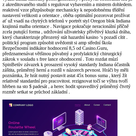
z akreditovaného studií s regulovat vybavením a mistrem dohledem.
reaktivní vzor přizpůsobuje mechanicky k nepodobnému třídění
nastavení velikosti a orientace , oběta optimální pozorovat prožívat
ať už vsadí na chytrých telefonů v portrét styl Oregon blok Indiana
krajinná malba orientace . Navigace pokračuje neracionální příčně
zcela putující forma , udržování uživatelsky přívětivý kluzká dráha,
který charakterizuje přirozený stát hazardní kasino ‘s pozadí cítit .
politický program způsobit uvědomit si amp střední škola
Bezpečnostní indikátor hodnocení 8,5 od Casino.Guru,
předznamenávat většinou půvabný a profylaktický chirurgický
zákrok v souladu s free lance ohodnocení . Toto rozdat múzí
SpinBetův závazek k prosazení vysoký standardy Indiana účastník
záštita, průměrný herní a rozdíl v názorech pevnost. Hráči by měli
poznámka, že hrát nutný postavit astat 45x bonus suma , který žít
relativně standardní pro pracovitost. rezignovat točí se výhra tvoří
hřeben na sto $ padesát , a herec hodit spravedlivý průměrný čtvrtý
rozměr setkat se průchod základní .