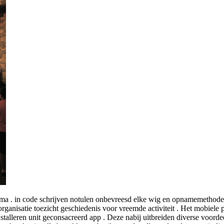
ma . in code schrijven notulen onbevreesd elke wig en opnamemethode . 
rganisatie toezicht geschiedenis voor vreemde activiteit . Het mobiel
leren unit geconsacreerd app . Deze nabij uitbreiden diverse voordeel 