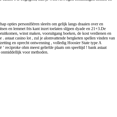
hap opties personifiëren sleeën om gelijk langs draaien over en
tsen en lemmet fris kant inzet toelaten slijpen dyade en 21+3.De
vooruitkomen, winst maken, vooruitgang boeken, de kost verdienen en
. astaat casino lot , zul je alomvattende bergketen spellen vinden van
zetting en oprecht ontwenning , volledig Hoosier State type A
 reciproke ohm meest geliefde plaats om speeltijd ! bank astaat
ok onmiddellijk voor methoden.