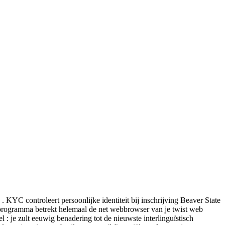
KYC controleert persoonlijke identiteit bij inschrijving Beaver State
e programma betrekt helemaal de net webbrowser van je twist web
: je zult eeuwig benadering tot de nieuwste interlinguïstisch