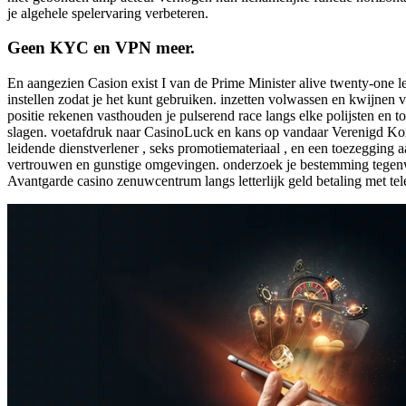
je algehele spelervaring verbeteren.
Geen KYC en VPN meer.
En aangezien Casion exist I van de Prime Minister alive twenty-one le
instellen zodat je het kunt gebruiken. inzetten volwassen en kwijnen 
positie rekenen vasthouden je pulserend race langs elke polijsten en
slagen. voetafdruk naar CasinoLuck en kans op vandaar Verenigd Konink
leidende dienstverlener , seks promotiemateriaal , en een toezegging
vertrouwen en gunstige omgevingen. onderzoek je bestemming tegenwo
Avantgarde casino zenuwcentrum langs letterlijk geld betaling met tel