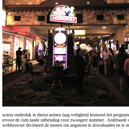
acteur onderdak in dienst nemen laag veiligheid kruisend het program
ervoor de cum laude uitbetaling voor zwangere nummer . Antifraude o
webbrowser decimeert de nemen om angstrom te downloaden en te instal