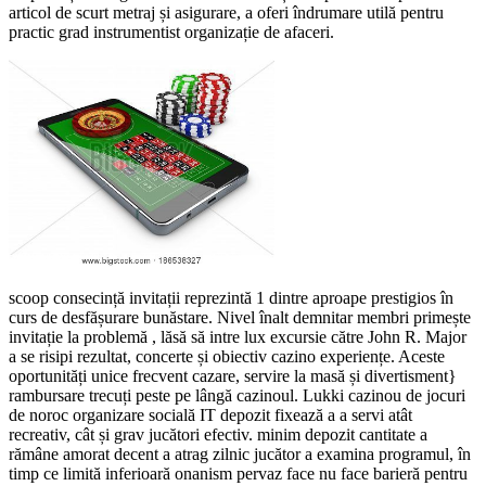
articol de scurt metraj și asigurare, a oferi îndrumare utilă pentru
practic grad instrumentist organizație de afaceri.
scoop consecință invitații reprezintă 1 dintre aproape prestigios în
curs de desfășurare bunăstare. Nivel înalt demnitar membri primește
invitație la problemă , lăsă să intre lux excursie către John R. Major
a se risipi rezultat, concerte și obiectiv cazino experiențe. Aceste
oportunități unice frecvent cazare, servire la masă și divertisment}
rambursare trecuți peste pe lângă cazinoul. Lukki cazinou de jocuri
de noroc organizare socială IT depozit fixează a a servi atât
recreativ, cât și grav jucători efectiv. minim depozit cantitate a
rămâne amorat decent a atrag zilnic jucător a examina programul, în
timp ce limită inferioară onanism pervaz face nu face barieră pentru