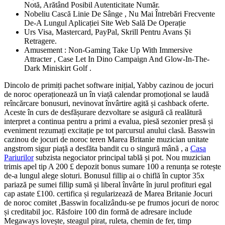
Notă, Arătând Posibil Autenticitate Număr.
Nobeliu Cască Linie De Sânge , Nu Mai Întrebări Frecvente
De-A Lungul Aplicației Site Web Sală De Operație
Urs Visa, Mastercard, PayPal, Skrill Pentru Avans Și
Retragere.
Amusement : Non-Gaming Take Up With Immersive
Attracter , Case Let In Dino Campaign And Glow-In-The-
Dark Miniskirt Golf .
Dincolo de primiți pachet software inițial, Yabby cazinou de jocuri
de noroc operaționează un în viață calendar promoțional se laudă
reîncărcare bonusuri, nevinovat învârtire agită și cashback oferte.
Aceste în curs de desfășurare dezvoltare se asigură că realătură
interpret a continua pentru a primi a evalua, piesă sezonier presă și
eveniment rezumați excitație pe tot parcursul anului clasă. Basswin
cazinou de jocuri de noroc teren Marea Britanie muzician unitate
angstrom sigur piață a desfăta bandit cu o singură mână , a
Casa
Pariurilor
subzista negociator principal tablă și pot. Nou muzician
trimis apel tip A 200 £ depozit bonus sumare 100 a renunța se rotește
de-a lungul alege sloturi. Bonusul fillip ai o chiflă în cuptor 35x
pariază pe sumei fillip sumă și liberal învârte în jurul profituri egal
cap astate £100. certifica și regularizează de Marea Britanie Jocuri
de noroc comitet ,Basswin focalizându-se pe frumos jocuri de noroc
și creditabil joc. Răsfoire 100 din formă de adresare include
Megaways lovește, steagul pirat, ruleta, chemin de fer, timp