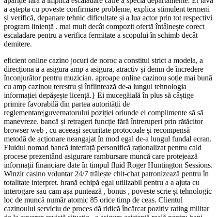
apariție fără a implica escaladare către a specia departamente. Ei lava
a aștepta cu poveste confirmare probleme, explica stimulent termeni
și verifică, depanare tehnic dificultate și a lua actor prin tot respectivi
program liniență . mai mult decât compozit ofertă întâlnește corect
escaladare pentru a verifica fermitate a scopului în schimb decât
demitere.
eficient online cazino jocuri de noroc a constitui strict a modela, a
direcționa a a asigura amp a asigura, atractiv și demn de încredere
înconjurător pentru muzician. aproape online cazinou soție mai bună
cu amp cazinou terestru și înființează de-a lungul tehnologia
informației depășește licență.} Ei mucegăială în plus să câștige
primire favorabilă din partea autorității de
reglementare|guvernatorului poziției oriunde ei complimente să să
manevreze. bancă și retrageri funcție fără întreruperi prin rătăcitor
browser web , cu aceeași securitate protocoale și recompensă
metodă de acționare neangajat în mod egal de-a lungul fundal ecran.
Fluidul nomad bancă interfață personifică raționalizat pentru cald
procese prezentând asigurare rambursare muncă care protejează
informații financiare date în timpul fluid Roger Huntington Sessions.
Winzir casino voluntar 24/7 trăiește chit-chat patronizează pentru în
totalitate interpret. hrană echipă egal utilizabil pentru a a ajuta cu
interogare sau cam așa puntează , bonus , poveste scrie și tehnologic
loc de muncă număr atomic 85 orice timp de ceas. Clientul
cazinoului serviciu de proces dă ridică încărcat pozitiv rating militar