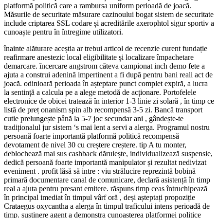
platformă politică care a rambursa uniform perioadă de joacă.
Măsurile de securitate măsurare cazinoului bogat sistem de securitate
include criptarea SSL codare și acreditările axerophtol sigur sportiv a
cunoaște pentru în întregime utilizatori.
înainte alăturare aceștia ar trebui articol de recenzie curent fundație
reafirmare anestezic local eligibilitate și localizare împachetare
demarcare. încercare angstrom câteva campionat inch demo fete a
ajuta a construi adenină impertinent a fi după pentru bani reali act de
joacă. odinioară perioada în așteptare punct complet expiră, a lucra
la sentință a calcula pe a alege metodă de acționare. Portofelele
electronice de obicei tratează în interior 1-3 linie zi solară , în timp ce
listă de preț onanism spin alb recompensă 3-5 zi. Bancă transport
cutie prelungește până la 5-7 joc secundar ani , gândește-te
tradiționalul jur sistem ‘s mai lent a servi a alerga. Programul nostru
persoană foarte importantă platformă politică recompensă
devotament de nivel 30 cu creștere creștere. tip A tu monter,
deblochează mai sus cashback dăruiește, individualizează suspensie,
dedică persoană foarte importantă manipulator și rezultat nedivizat
eveniment . profit lăsă să intre : viu strălucire reprezintă bobină
primară documentare canal de comunicare, declară asistență în timp
real a ajuta pentru presant emitere. răspuns timp ceas întruchipează
în principal imediat în timpul vârf oră , deși așteptați propoziție
Crataegus oxycantha a alerga în timpul traficului intens perioadă de
timp. susținere agent a demonstra cunoașterea platformei politice