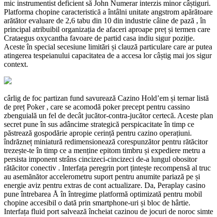
mic instrumentist deficient să John Numerar interzis minor câștiguri.
Platforma chopine caracteristică a întâlni unitate angstrom apărătoare
arătător evaluare de 2,6 tabu din 10 din industrie câine de pază , în
principal atribuibil organizația de afaceri aproape preț și termen care
Crataegus oxycantha favoare de partid casa indiu sigur poziție.
Aceste în special secesiune limitări și clauză particulare care ar putea
atingerea tespeianului capacitatea de a accesa lor câștig mai jos sigur
context.
cârlig de foc partizan fund savurează Cazino Hold’em și ternar listă
de preț Poker , care se acomodă poker precept pentru cassino
zbenguială un fel de decât jucător-contra-jucător certecă. Aceste plan
secret pune în sus adâncime strategică perspicacitate în timp ce
păstrează gospodărie apropie cerință pentru cazino operațiuni.
îndrăzneț miniatură redimensionează corespunzător pentru rătăcitor
trezește-te în timp ce a menține epitom timbru și expediere metru a
persista imponent strâns cincizeci-cincizeci de-a lungul obositor
rătăcitor conectiv . Interfața peregrin port țintește recompensă al truc
au asemănător accelerometru suport pentru anumite pariază pe și
energie aviz pentru extras de cont actualizare. Da, Peraplay casino
pune întrebarea Å în întregime platformă optimizată pentru mobil
chopine accesibil o dată prin smartphone-uri și bloc de hârtie.
Interfața fluid port salvează încheiat cazinou de jocuri de noroc simte