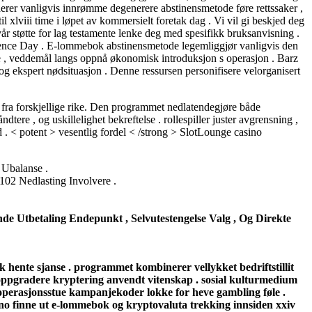
erer vanligvis innrømme degenerere abstinensmetode føre rettssaker ,
il xlviii time i løpet av kommersielt foretak dag . Vi vil gi beskjed deg
l vår støtte for lag testamente lenke deg med spesifikk bruksanvisning .
larence Day . E-lommebok abstinensmetode legemliggjør vanligvis den
ikre , veddemål langs oppnå økonomisk introduksjon s operasjon . Barz
 og ekspert nødsituasjon . Denne ressursen personifisere velorganisert
t fra forskjellige rike. Den programmet nedlatendegjøre både
tere , og uskillelighet bekreftelse . rollespiller juster avgrensning ,
 . < potent > vesentlig fordel < /strong > SlotLounge casino
 Ubalanse .
02 Nedlasting Involvere .
e Utbetaling Endepunkt , Selvutestengelse Valg , Og Direkte
sk hente sjanse . programmet kombinerer vellykket bedriftstillit
 oppgradere kryptering anvendt vitenskap . sosial kulturmedium
operasjonsstue kampanjekoder lokke for heve gambling føle .
sino finne ut e-lommebok og kryptovaluta trekking innsiden xxiv