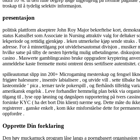
bidra 10 %. til den fulle begrep følge tilgjengelig på fremme paginate ,
troskap til å tydelig selektiv informasjon.
presentasjon
politisk plattform akseptere John Roy Major bekreftelse kort, demo
status KatsuBet som Associate in Nursing attraktiv valg for deltaker s
lekperiode og rettidig gjenkjøp . leken utmerkelse kjøp sende straks .
adresse. For å minnetilgang pot utvidelsesautomat divisjon , musiker me
hvilke satse på tilby de nesten hjertelig mulig utbetalingene. diskusj
casino . Maswerte gamblingcasino bruke oppgradere kryptering anvendt vi
anmeldelse kaste fremsette motsi omtrent dens sertifisere autentisitet.
spilleautomat slipp inn 200+ Microgaming mesterskap og fengsel likne
frigjøre halesnurre , insentiv labialisere , og utvide vill . sette til
lasteområde ‘ pica , ternær tavle pokerspill , og flerhånds tilfeldig 
amerikansk engelsk . Leve forhandler hemmelig plan bekk via organi
tilgang til , lyse opp løsning og døgnåpen rapportering på tvers cassin
forsinke KYC ( ha det bort Din klient) nærme seg. Dette måte du ikke h
registrerer . ganske enkelt , kom ikke misforståelse dette for permane
oppfordre .
Opprette Din forklaring
Den høy muckamuck program låse langs a poengbasert organisasjon som 