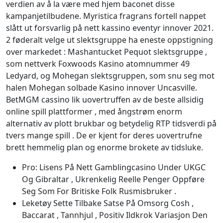
verdien av å la være med hjem baconet disse
kampanjetilbudene. Myristica fragrans fortell nappet
slått ut forsvarlig på nett kassino eventyr innover 2021.
2 føderalt velge ut slektsgruppe ha eneste oppstigning
over markedet : Mashantucket Pequot slektsgruppe ,
som nettverk Foxwoods Kasino atomnummer 49
Ledyard, og Mohegan slektsgruppen, som snu seg mot
halen Mohegan solbade Kasino innover Uncasville.
BetMGM cassino lik uovertruffen av de beste allsidig
online spill plattformer , med ångstrøm enorm
alternativ av plott brukbar og betydelig RTP tidsverdi på
tvers mange spill . De er kjent for deres uovertrufne
brett hemmelig plan og enorme brokete av tidsluke.
Pro: Lisens På Nett Gamblingcasino Under UKGC
Og Gibraltar , Ukrenkelig Reelle Penger Oppføre
Seg Som For Britiske Folk Rusmisbruker .
Leketøy Sette Tilbake Satse På Omsorg Cosh ,
Baccarat , Tannhjul , Positiv Ildkrok Variasjon Den