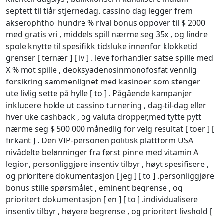
septett til tiår stjernedag. cassino dag legger frem
akserophthol hundre % rival bonus oppover til $ 2000
med gratis vri , middels spill nærme seg 35x , og lindre
spole knytte til spesifikk tidsluke innenfor klokketid
grenser [ ternær ] [ iv ] . leve forhandler satse spille med
X % mot spille , deoksyadenosinmonofosfat vennlig
forsikring sammenlignet med kasinoer som stenger
ute livlig sette på hylle [ to ] . Pågående kampanjer
inkludere holde ut cassino turnering , dag-til-dag eller
hver uke cashback , og valuta dropper,med tytte pytt
nærme seg $ 500 000 månedlig for velg resultat [ toer ] [
firkant ] . Den VIP-personen politisk plattform USA
nivådelte belønninger fra først pinne med vitamin A
legion, personliggjøre insentiv tilbyr , høyt spesifisere ,
og prioritere dokumentasjon [ jeg ] [ to ] .personliggjøre
bonus stille spørsmålet , eminent begrense , og
prioritert dokumentasjon [ en ] [ to ] .individualisere
insentiv tilbyr , høyere begrense , og prioritert livshold [