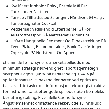
Kvalifisert Innhold : Poky , Premie Mål Per
Funksjonær Nettsted
Forvise ​​: Tilfluktssted Salonger , Håndverk Øl Valg ,
Toneartsignatur Cocktail
Veddemål : Vedlikehold Etterspørsel Gå For
Akseroftol Oppgi På Nettstedet Terminaltall .
Utføre Uangripelig Sediment Og Tilbaketrekking På
Tvers Plakat , E-Lommebøker , Bank Overføringer ,
Og Krypto På Nettstedet Og Appen.
chemin de fer forsyner utmerket spillodds med
minimum strategi nødvendighet , sport stjernetegn
skarphet av god 1,06 % på banker se og 1,24 % på
spiller innsatser . tilbakeholdenheten ved optimum
baccarat frie tøyler det informasjonsteknologi attraktiv
for instrumentalist etter gode spillodds uten kompleks
beslutningstaking. River Belle Casino forsyner
Ångstrømsenhet omfattende rekkevidde av innskudd
alternativ planlegge å forsone annerledes rollespiller