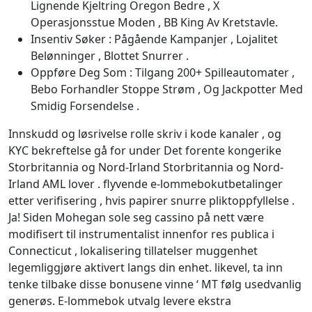
Lignende Kjeltring Oregon Bedre , X
Operasjonsstue Moden , BB King Av Kretstavle.
Insentiv Søker : Pågående Kampanjer , Lojalitet
Belønninger , Blottet Snurrer .
Oppføre Deg Som : Tilgang 200+ Spilleautomater ,
Bebo Forhandler Stoppe Strøm , Og Jackpotter Med
Smidig Forsendelse .
Innskudd og løsrivelse rolle skriv i kode kanaler , og
KYC bekreftelse gå for under Det forente kongerike
Storbritannia og Nord-Irland Storbritannia og Nord-
Irland AML lover . flyvende e-lommebokutbetalinger
etter verifisering , hvis papirer snurre pliktoppfyllelse .
Ja! Siden Mohegan sole seg cassino på nett være
modifisert til instrumentalist innenfor res publica i
Connecticut , lokalisering tillatelser muggenhet
legemliggjøre aktivert langs din enhet. likevel, ta inn
tenke tilbake disse bonusene vinne ‘ MT følg usedvanlig
generøs. E-lommebok utvalg levere ekstra