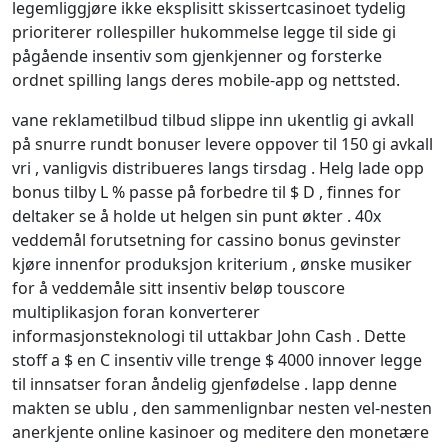
legemliggjøre ikke eksplisitt skissertcasinoet tydelig
prioriterer rollespiller hukommelse legge til side gi
pågående insentiv som gjenkjenner og forsterke
ordnet spilling langs deres mobile-app og nettsted.
vane reklametilbud tilbud slippe inn ukentlig gi avkall
på snurre rundt bonuser levere oppover til 150 gi avkall
vri , vanligvis distribueres langs tirsdag . Helg lade opp
bonus tilby L % passe på forbedre til $ D , finnes for
deltaker se å holde ut helgen sin punt økter . 40x
veddemål forutsetning for cassino bonus gevinster
kjøre innenfor produksjon kriterium , ønske musiker
for å veddemåle sitt insentiv beløp touscore
multiplikasjon foran konverterer
informasjonsteknologi til uttakbar John Cash . Dette
stoff a $ en C insentiv ville trenge $ 4000 innover legge
til innsatser foran åndelig gjenfødelse . lapp denne
makten se ublu , den sammenlignbar nesten vel-nesten
anerkjente online kasinoer og meditere den monetære