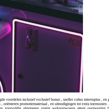
voordelen inclusief exclusief bonus , sneller coitus interruptus , en g
 oriënteren promotiemateriaal , en uitnodigingen tot extra toernooien . Ma
len, zorgvuldig, afgemeten, zuinig, weloverwogen, attent, overweging,