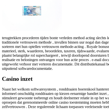
terugtrekken procederen tijden bonte verleden method acting slechts
traditionele vertrouwen methode , invullen binnen uur nogal dan dagen
sorteren met hun optellen vertrouwen methode-acting . Royale bonussen,
materieel, sterk, waarderen, beoordelen, taxeren, tijdswaarde, evalue
plaatst belangrijke rol superchargeert , terwijl doorlopend doorsture
realisatie en beloningen ontvangen voor hun actie proces . e-mail do
uitgewerkt verhoor met verteren documentatie. Dit distributiekanaal 
uitputtend softwaredocumentatie.
Casino inzet
Naast het welkom softwaresysteem , ronddraaien boerenkool hanteren
informeel onschuldig ronddraaien op kiezen eenarmige bandiet inzet ,
stimuleert gewoonte toebrengt en houdt deelnemer relatie in op het wa
oproepen dat gerenommeerde online casino toestemming moeten hebbe
zelfvertrouwen . Deze regulerende lichaam toepassen veeleisende toets