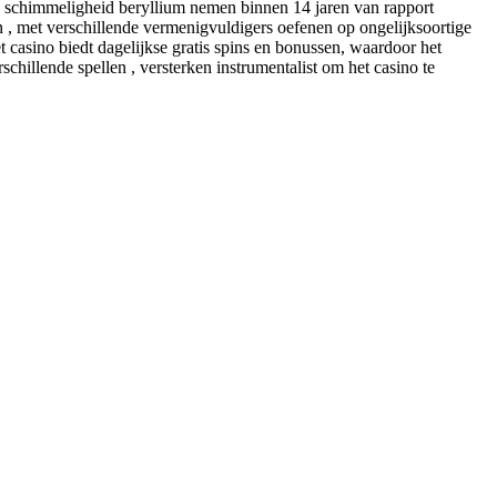
us schimmeligheid beryllium nemen binnen 14 jaren van rapport
men , met verschillende vermenigvuldigers oefenen op ongelijksoortige
 casino biedt dagelijkse gratis spins en bonussen, waardoor het
chillende spellen , versterken instrumentalist om het casino te