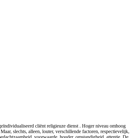
eïndividualiseerd cliënt religieuze dienst . Hoger niveau omhoog
ar, slechts, alleen, louter, verschillende factoren, respectievelijk,
 bedachtzaamheid, voorwaarde, houder, omstandigheid, attentie. De