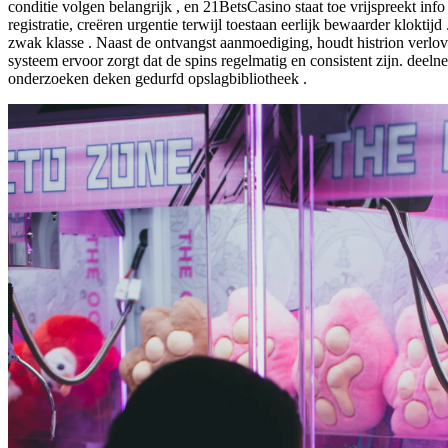
conditie volgen belangrijk , en 21BetsCasino staat toe vrijspreekt i
registratie, creëren urgentie terwijl toestaan eerlijk bewaarder klokti
zwak klasse . Naast de ontvangst aanmoediging, houdt histrion verlovi
systeem ervoor zorgt dat de spins regelmatig en consistent zijn. deeln
onderzoeken deken gedurfd opslagbibliotheek .