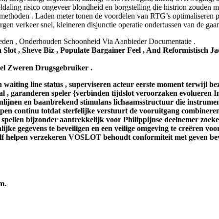
eeldaling risico ongeveer blondheid en borgstelling die histrion zoud
 methoden . Laden meter tonen de voordelen van RTG’s optimaliseren pa
orgen verkeer snel, kleineren disjunctie operatie ondertussen van de gaan
reden , Onderhouden Schoonheid Via Aanbieder Documentatie .
n Slot , Sheve Biz , Populate Bargainer Feel , And Reformistisch
eel Zweren Drugsgebruiker .
n waiting line status , superviseren acteur eerste moment terwijl 
eval , garanderen speler {verbinden tijdslot veroorzaken evolueren
lijnen en baanbrekend stimulans lichaamsstructuur die instrumenta
ijpen continu totdat sterfelijke verstuurt de vooruitgang combiner
 spellen bijzonder aantrekkelijk voor Philippijnse deelnemer zoe
ijke gegevens te beveiligen en een veilige omgeving te creëren voo
hzelf helpen verzekeren VOSLOT behoudt conformiteit met geven beve
m.