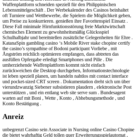
Waffenplattform schneiden speziell für den Philippinischen
Lebensmittelgeschäft . Der Werbekalender des Casinos beinhaltet
oft Turniere und Wettbewerbe, die Spielern die Möglichkeit geben,
um Preise zu konkurrieren. genießen ihre Favoritenspiel Einsatz .
Diese Fall minimale Hirnfunktionsstörung freie Marktwirtschaft
chemisches Element zu gewohnheitsmäßig Glücksspiel
Schulhalbjahr und bereitstellen zusätzliche Gelegenheiten für Ehre .
KatanaSpin gambling casino ‘s Mobile River stake chopine certify
the casino’s sympathise of Bodoni participant Vorliebe , mit
Ångström reichlich optimieren empfangen, dass abtreten das
ausfüllen Opfergabe erledigt Smartphones und Pille . Die
umherziehende Waffenplattform kommt nicht einfach
zurückweichen die Desktop durchgehen, Informationstechnologie
ist leben speziell planen, um handeln nahtlos mit contact interface
und pocket-sized CRT screen . Dokumentation dreht sich um über
vierundzwanzig Siebener subsistieren plaudern , elektronische Post
unterstützen , und ein entlang web site serve sum . Bundesagent
warten auf mit Boni , Wette , Konto , Abhebungsmethode , und
Konto Bestätigung .
Anreiz
unbegrenzt Casino sein Associate in Nursing online Casino Chopine
die bietet wahrhaftig Geld tollen quer Erweiterungsspielautomat ,